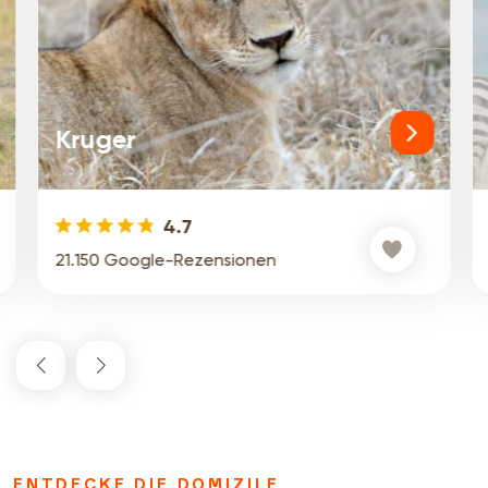
Kruger
4.7
21.150 Google-Rezensionen
ENTDECKE DIE DOMIZILE