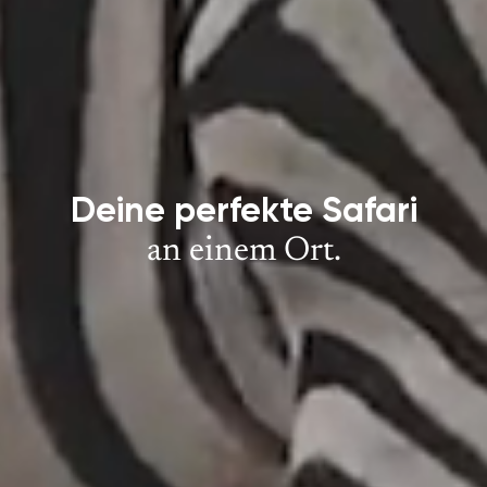
Deine
perfekte
Safari
an einem Ort.