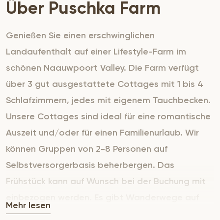
Über Puschka Farm
Genießen Sie einen erschwinglichen
Landaufenthalt auf einer Lifestyle-Farm im
schönen Naauwpoort Valley. Die Farm verfügt
über 3 gut ausgestattete Cottages mit 1 bis 4
Schlafzimmern, jedes mit eigenem Tauchbecken.
Unsere Cottages sind ideal für eine romantische
Auszeit und/oder für einen Familienurlaub. Wir
können Gruppen von 2-8 Personen auf
Selbstversorgerbasis beherbergen. Das
Frühstück kann auf Wunsch bei der Buchung mit
einbezogen werden. Es gibt Wanderwege auf
Mehr lesen
dem Hof und auf dem Gipfel des Hügels, von wo