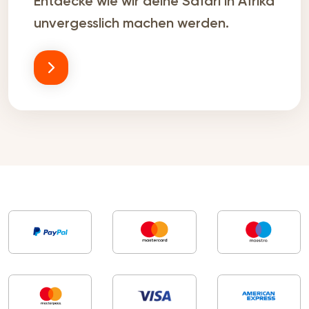
Entdecke wie wir deine Safari in Afrika
unvergesslich machen werden.