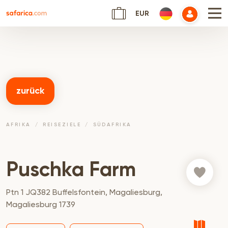
EUR
zurück
AFRIKA
REISEZIELE
SÜDAFRIKA
Puschka Farm
Ptn 1 JQ382 Buffelsfontein, Magaliesburg,
Magaliesburg 1739