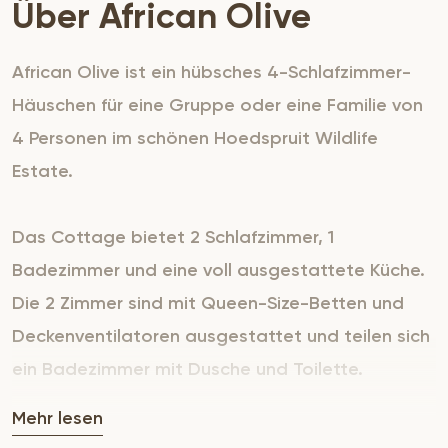
Über African Olive
African Olive ist ein hübsches 4-Schlafzimmer-
Häuschen für eine Gruppe oder eine Familie von
4 Personen im schönen Hoedspruit Wildlife
Estate.
Das Cottage bietet 2 Schlafzimmer, 1
Badezimmer und eine voll ausgestattete Küche.
Die 2 Zimmer sind mit Queen-Size-Betten und
Deckenventilatoren ausgestattet und teilen sich
ein Badezimmer mit Dusche und Toilette.
Mehr lesen
Die Küche ist mit einem 2-Platten-Gasherd,