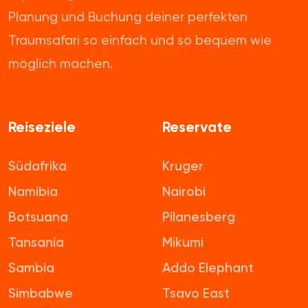
Planung und Buchung deiner perfekten
Traumsafari so einfach und so bequem wie
möglich machen.
Reiseziele
Reservate
Südafrika
Kruger
Namibia
Nairobi
Botsuana
Pilanesberg
Tansania
Mikumi
Sambia
Addo Elephant
Simbabwe
Tsavo East