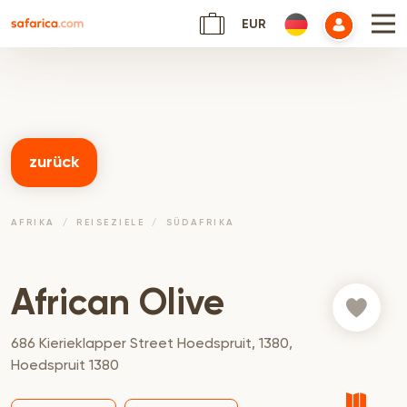
EUR
zurück
AFRIKA
REISEZIELE
SÜDAFRIKA
African Olive
686 Kierieklapper Street Hoedspruit, 1380,
Hoedspruit 1380