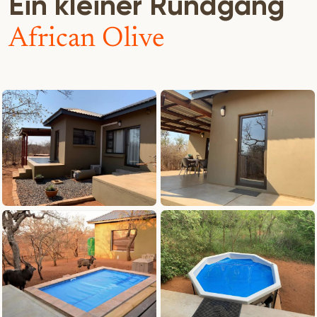
Ein kleiner Rundgang
African Olive