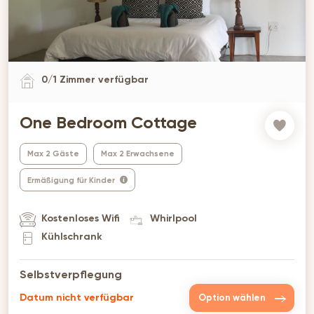
0
/
1
Zimmer verfügbar
One Bedroom Cottage
Max 2 Gäste
Max 2 Erwachsene
Ermäßigung für Kinder
Kostenloses Wifi
Whirlpool
Kühlschrank
Selbstverpflegung
Datum nicht verfügbar
Option wählen