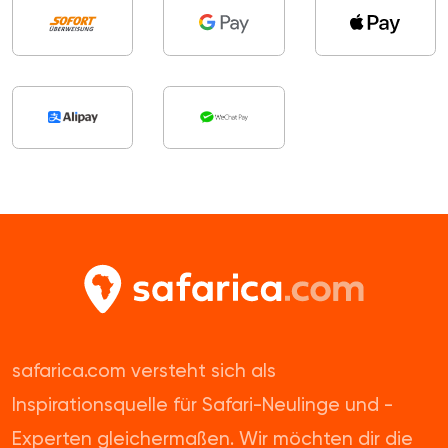
safarica.com versteht sich als
Inspirationsquelle für Safari-Neulinge und -
Experten gleichermaßen. Wir möchten dir die