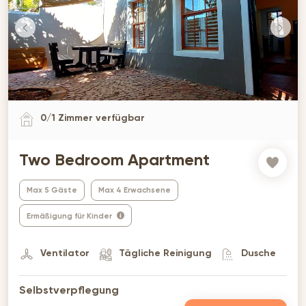
0
/
1
Zimmer verfügbar
Two Bedroom Apartment
Max 5 Gäste
Max 4 Erwachsene
Ermäßigung für Kinder
Ventilator
Tägliche Reinigung
Dusche
Selbstverpflegung