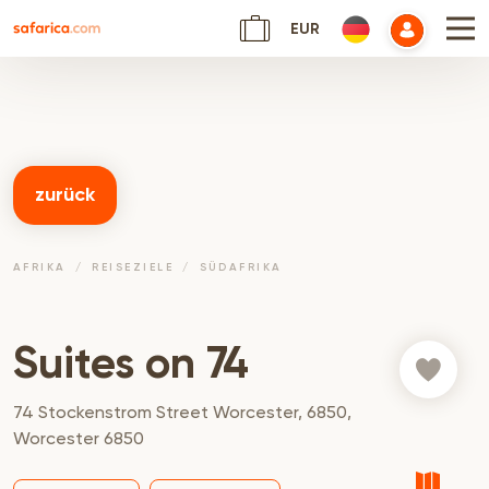
EUR
zurück
AFRIKA
REISEZIELE
SÜDAFRIKA
Suites on 74
74 Stockenstrom Street Worcester, 6850,
Worcester 6850