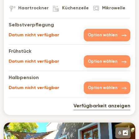
Haartrockner
Küchenzeile
Mikrowelle
Selbstverpflegung
Datum nicht verfügbar
Option wählen
Frühstück
Datum nicht verfügbar
Option wählen
Halbpension
Datum nicht verfügbar
Option wählen
Verfügbarkeit anzeigen
6