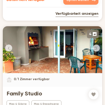
Option wählen
Verfügbarkeit anzeigen
4
0
/
1
Zimmer verfügbar
Family Studio
Max 4 Gäste
Max 4 Erwachsene