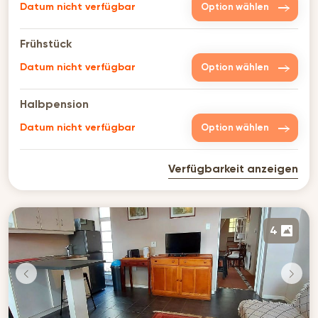
Datum nicht verfügbar
Option wählen
Frühstück
Datum nicht verfügbar
Option wählen
Halbpension
Datum nicht verfügbar
Option wählen
Verfügbarkeit anzeigen
4