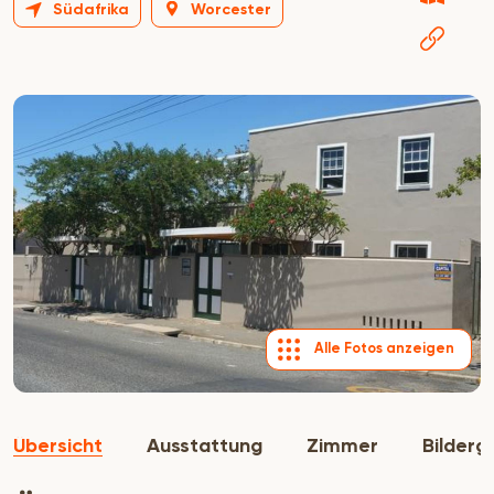
Südafrika
Worcester
Alle Fotos anzeigen
Übersicht
Ausstattung
Zimmer
Bilderg