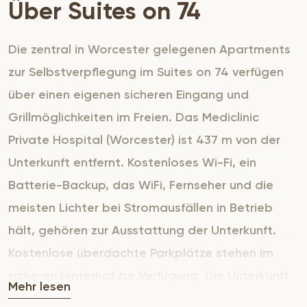
Über Suites on 74
Die zentral in Worcester gelegenen Apartments
zur Selbstverpflegung im Suites on 74 verfügen
über einen eigenen sicheren Eingang und
Grillmöglichkeiten im Freien. Das Mediclinic
Private Hospital (Worcester) ist 437 m von der
Unterkunft entfernt. Kostenloses Wi-Fi, ein
Batterie-Backup, das WiFi, Fernseher und die
meisten Lichter bei Stromausfällen in Betrieb
hält, gehören zur Ausstattung der Unterkunft.
Kostenlose überdachte Parkplätze stehen im
sicheren Hinterhof zur Verfügung. Die Unterkunft
Mehr lesen
besteht aus 5 Selbstversorger-Apartments im