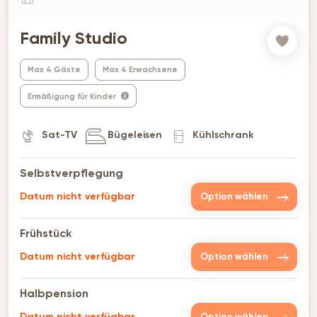
Family Studio
Max 4 Gäste
Max 4 Erwachsene
Ermäßigung für Kinder
Sat-TV
Bügeleisen
Kühlschrank
Selbstverpflegung
Datum nicht verfügbar
Option wählen
Frühstück
Datum nicht verfügbar
Option wählen
Halbpension
Datum nicht verfügbar