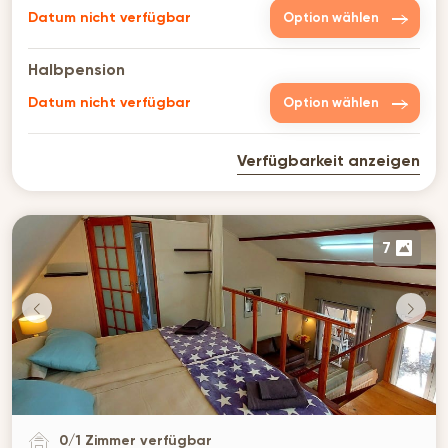
Datum nicht verfügbar
Option wählen
Halbpension
Datum nicht verfügbar
Option wählen
Verfügbarkeit anzeigen
7
0
/
1
Zimmer verfügbar