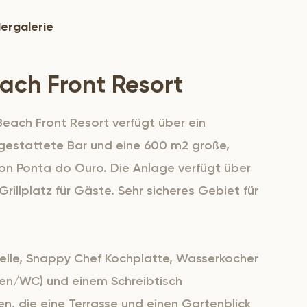
dergalerie
ach Front Resort
Beach Front Resort verfügt über ein
sgestattete Bar und eine 600 m2 große,
on Ponta do Ouro. Die Anlage verfügt über
illplatz für Gäste. Sehr sicheres Gebiet für
elle, Snappy Chef Kochplatte, Wasserkocher
n/WC) und einem Schreibtisch
en, die eine Terrasse und einen Gartenblick