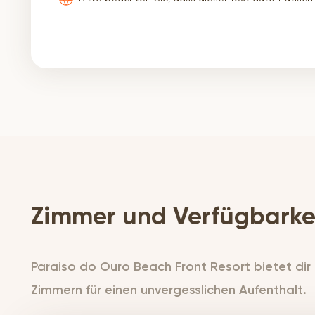
fahren Sie nach Piet Retief auf der N2 - 100 km.
Pongola - 100 km. Von Pongola aus fahren Sie 5
die Fahrt über den Bergpass!!! *Bevor Sie in Jozi
Geschwindigkeitsbegrenzung. *In Jozini gabelt 
um über die Staumauer zu fahren. *Fahren Sie 3
Richtung KwaNqwanase. (Achten Sie auf die Schl
Manguzi Town. *Fahren Sie 16 km bis zum Gren
670 km Hinweis: Achten Sie auf Tiere und Gesch
und dem Kosi Bay Border Post!!! Achten Sie auf
Durban-Route: *Durban - N2 Auffahrt 8km *Du
151km *Mkuzi - Abzweigung Jozini N2 21km *Jozi
(KwaNgwanase) 105km *Manguzi - Grenze 16 km
Zimmer und Verfügbarke
502km Durban-Route: *Durban - Empangeni - Hl
weiter, vorbei an der Abzweigung nach Sodwana,
*Folgen Sie dem Kreis nach rechts und fahren Si
Manguzi (KwaNgwanase).
Paraiso do Ouro Beach Front Resort bietet dir
Zimmern für einen unvergesslichen Aufenthalt.