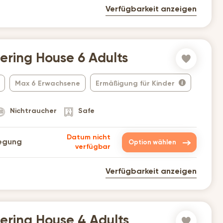
Verfügbarkeit anzeigen
tering House 6 Adults
Max 6 Erwachsene
Ermäßigung für Kinder
Nichtraucher
Safe
Datum nicht
legung
Option wählen
verfügbar
Verfügbarkeit anzeigen
tering House 4 Adults