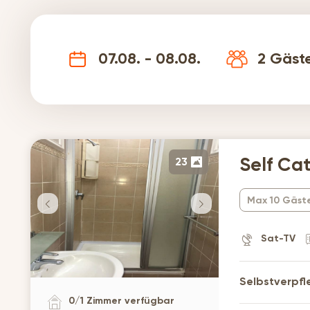
07.08. - 08.08.
2
Gäst
23
Self Ca
Max 10 Gäst
Sat-TV
Selbstverpf
0
/
1
Zimmer verfügbar