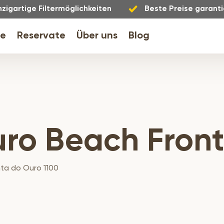
nzigartige Filtermöglichkeiten
Beste Preise garanti
le
Reservate
Über uns
Blog
uro Beach Front
ta do Ouro 1100