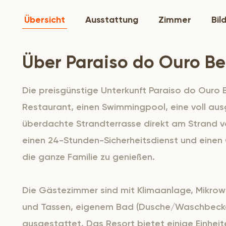
Übersicht
Ausstattung
Zimmer
Bil
Über Paraiso do Ouro Be
Die preisgünstige Unterkunft Paraiso do Ouro 
Restaurant, einen Swimmingpool, eine voll au
überdachte Strandterrasse direkt am Strand v
einen 24-Stunden-Sicherheitsdienst und einen Gr
die ganze Familie zu genießen.
Die Gästezimmer sind mit Klimaanlage, Mikrow
und Tassen, eigenem Bad (Dusche/Waschbecke
ausgestattet. Das Resort bietet einige Einheit