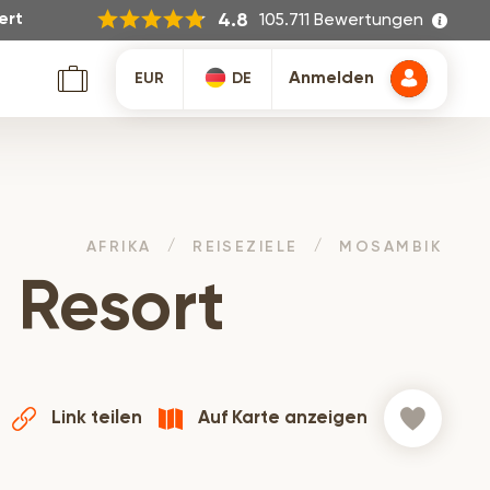
105.711 Bewertungen
4.8
ert
Anmelden
EUR
DE
AFRIKA
REISEZIELE
MOSAMBIK
 Resort
Link teilen
Auf Karte anzeigen