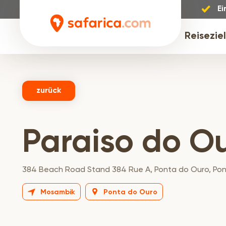
Ei
Reisezie
zurück
Paraiso do O
384 Beach Road Stand 384 Rue A, Ponta do Ouro, Pon
Mosambik
Ponta do Ouro