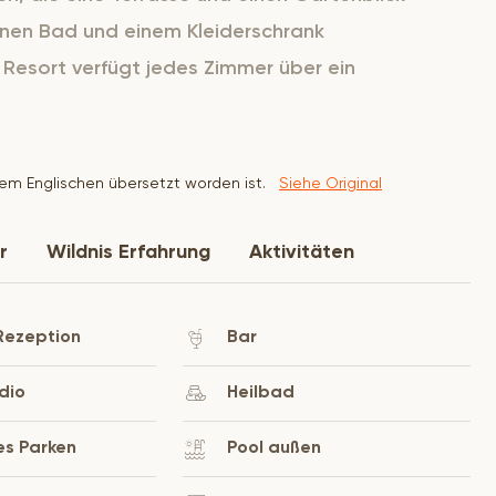
enen Bad und einem Kleiderschrank
Resort verfügt jedes Zimmer über ein
dem Englischen übersetzt worden ist.
Siehe Original
r
Wildnis Erfahrung
Aktivitäten
Rezeption
Bar
dio
Heilbad
es Parken
Pool außen