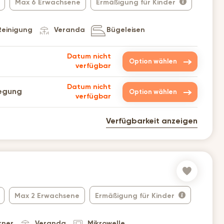
Max 6 Erwachsene
Ermäßigung für Kinder
Reinigung
Veranda
Bügeleisen
Datum nicht
Option wählen
verfügbar
Datum nicht
legung
Option wählen
verfügbar
Verfügbarkeit anzeigen
Max 2 Erwachsene
Ermäßigung für Kinder
kner
Veranda
Mikrowelle