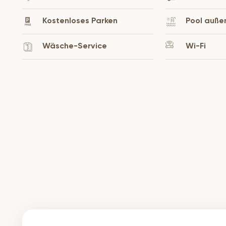
Kostenloses Parken
Pool auße
Wäsche-Service
Wi-Fi