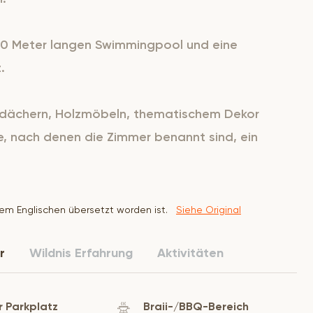
 10 Meter langen Swimmingpool und eine
.
ohdächern, Holzmöbeln, thematischem Dekor
re, nach denen die Zimmer benannt sind, ein
dem Englischen übersetzt worden ist.
Siehe Original
r
Wildnis Erfahrung
Aktivitäten
 Parkplatz
Braii-/BBQ-Bereich