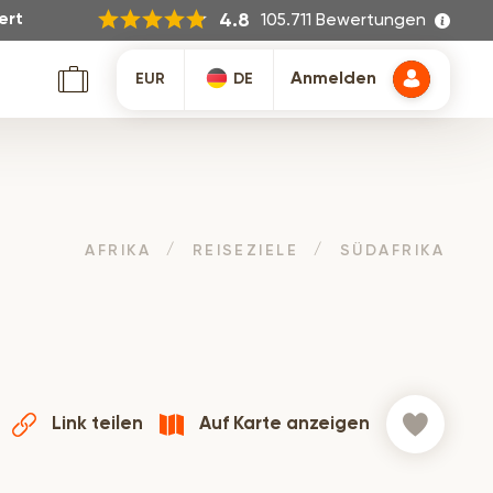
105.711 Bewertungen
4.8
ert
Anmelden
EUR
DE
AFRIKA
REISEZIELE
SÜDAFRIKA
Link teilen
Auf Karte anzeigen