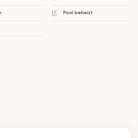
n
Pool beheizt