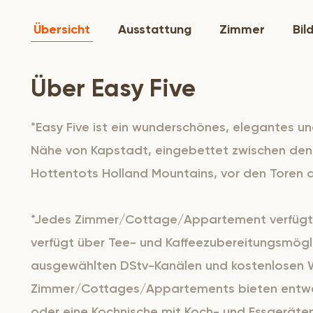
Übersicht
Ausstattung
Zimmer
Bil
Über Easy Five
*Easy Five ist ein wunderschönes, elegantes u
Nähe von Kapstadt, eingebettet zwischen den
Hottentots Holland Mountains, vor den Toren 
*Jedes Zimmer/Cottage/Appartement verfügt 
verfügt über Tee- und Kaffeezubereitungsmögli
ausgewählten DStv-Kanälen und kostenlosen W
Zimmer/Cottages/Appartements bieten entwed
oder eine Kochnische mit Koch- und Essgeräte