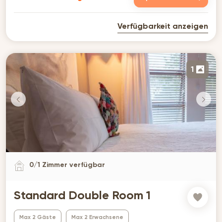
Verfügbarkeit anzeigen
1
0
/
1
Zimmer verfügbar
Standard Double Room 1
Max 2 Gäste
Max 2 Erwachsene