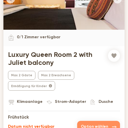
0
/
1
Zimmer verfügbar
Luxury Queen Room 2 with
Juliet balcony
Max 2 Gäste
Max 2 Erwachsene
Ermäßigung für Kinder
Klimaanlage
Strom-Adapter
Dusche
Frühstück
Datum nicht verfügbar
Option wählen