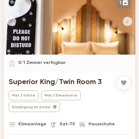
1
0
/
1
Zimmer verfügbar
Superior King/Twin Room 3
Max 3 Gäste
Max 2 Erwachsene
Ermäßigung für Kinder
Klimaanlage
Sat-TV
Hausschuhe