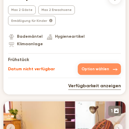
Max 2 Gäste
Max 2 Erwachsene
Ermäßigung für Kinder
Bademäntel
Hygieneartikel
Klimaanlage
Frühstück
Datum nicht verfügbar
Option wählen
Verfügbarkeit anzeigen
1