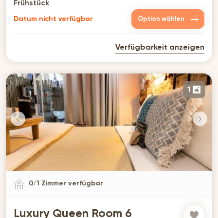
Frühstück
Datum nicht verfügbar
Option wählen
Verfügbarkeit anzeigen
1
0
/
1
Zimmer verfügbar
Luxury Queen Room 6