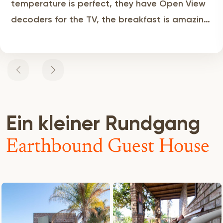
temperature is perfect, they have Open View
decoders for the TV, the breakfast is amazing
but differs from day to day, each room has 1
parking space behind locked gates, really
great place to be!
Ein kleiner Rundgang
Earthbound Guest House