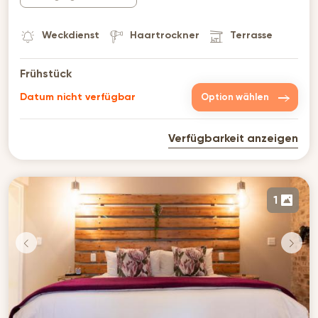
Weckdienst
Haartrockner
Terrasse
Frühstück
Datum nicht verfügbar
Option wählen
Verfügbarkeit anzeigen
1