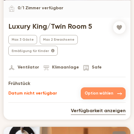
0
/
1
Zimmer verfügbar
Luxury King/Twin Room 5
Max 3 Gäste
Max 2 Erwachsene
Ermäßigung für Kinder
Ventilator
Klimaanlage
Safe
Frühstück
Datum nicht verfügbar
Option wählen
Verfügbarkeit anzeigen