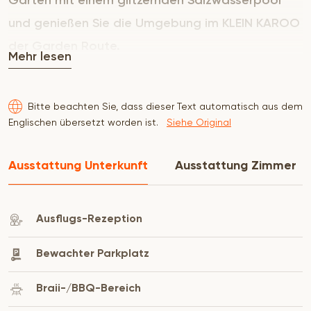
Garten mit einem glitzernden Salzwasserpool
und genießen Sie die Umgebung im KLEIN KAROO
der Garden Route.
Mehr lesen
Bitte beachten Sie, dass dieser Text automatisch aus dem
Englischen übersetzt worden ist.
Siehe Original
Ausstattung Unterkunft
Ausstattung Zimmer
Ausflugs-Rezeption
Bewachter Parkplatz
Braii-/BBQ-Bereich