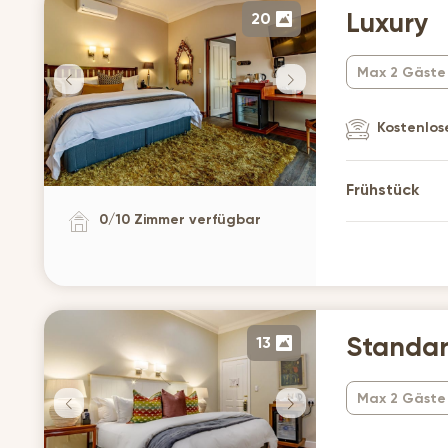
20
Luxury
Max 2 Gäste
Kostenlose
Frühstück
0
/
10
Zimmer verfügbar
13
Standa
Max 2 Gäste