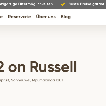
nzigartige Filtermöglichkeiten
Beste Preise garanti
le
Reservate
Über uns
Blog
2 on Russell
elspruit, Sonheuwel, Mpumalanga 1201