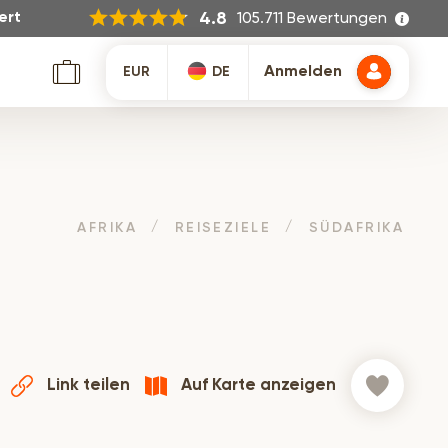
105.711 Bewertungen
4.8
ert
Anmelden
EUR
DE
AFRIKA
REISEZIELE
SÜDAFRIKA
Link teilen
Auf Karte anzeigen