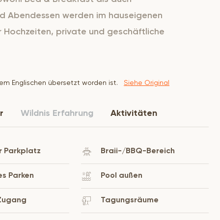
und Abendessen werden im hauseigenen
 Hochzeiten, private und geschäftliche
dem Englischen übersetzt worden ist.
Siehe Original
r
Wildnis Erfahrung
Aktivitäten
 Parkplatz
Braii-/BBQ-Bereich
es Parken
Pool außen
-Zugang
Tagungsräume