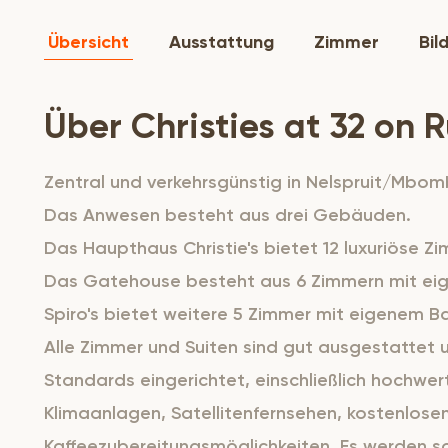
Übersicht
Ausstattung
Zimmer
Bil
Über Christies at 32 on R
Zentral und verkehrsgünstig in Nelspruit/Mbo
Das Anwesen besteht aus drei Gebäuden.
Das Haupthaus Christie's bietet 12 luxuriöse Z
Das Gatehouse besteht aus 6 Zimmern mit ei
Spiro's bietet weitere 5 Zimmer mit eigenem B
Alle Zimmer und Suiten sind gut ausgestattet 
Standards eingerichtet, einschließlich hochwer
Klimaanlagen, Satellitenfernsehen, kostenlose
Kaffeezubereitungsmöglichkeiten. Es werden s