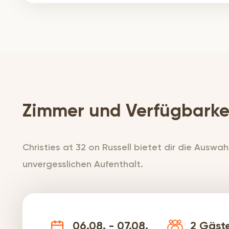
Zimmer und Verfügbarke
Christies at 32 on Russell bietet dir die Auswa
unvergesslichen Aufenthalt.
06.08. - 07.08.
2
Gäst