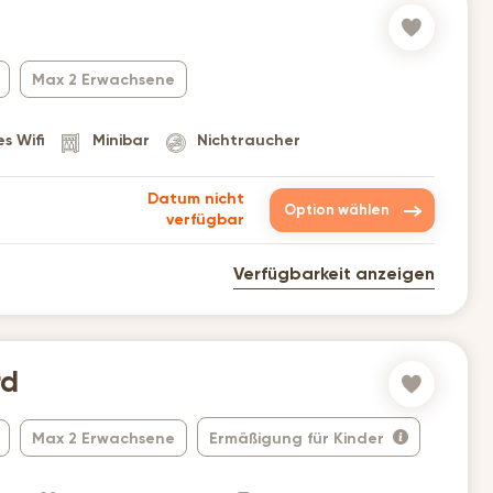
Max 2 Erwachsene
s Wifi
Minibar
Nichtraucher
Datum nicht
Option wählen
verfügbar
Verfügbarkeit anzeigen
rd
Max 2 Erwachsene
Ermäßigung für Kinder