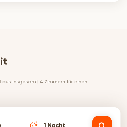
it
hl aus insgesamt 4 Zimmern für einen
e
1
Nacht