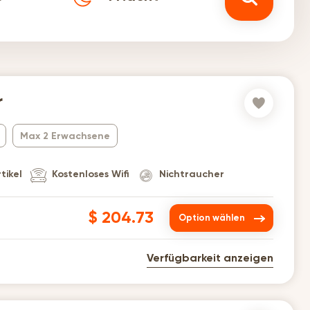
r
Max 2 Erwachsene
tikel
Kostenloses Wifi
Nichtraucher
$ 204.73
Option wählen
Verfügbarkeit anzeigen